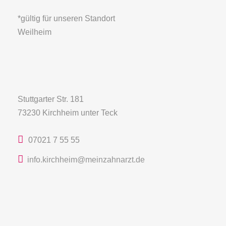
*gültig für unseren Standort
Weilheim
Stuttgarter Str. 181
73230 Kirchheim unter Teck
07021 7 55 55
info.kirchheim@meinzahnarzt.de